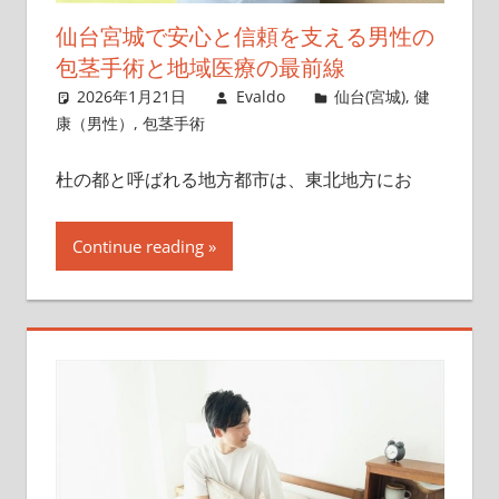
仙台宮城で安心と信頼を支える男性の
包茎手術と地域医療の最前線
2026年1月21日
Evaldo
仙台(宮城)
,
健
康（男性）
,
包茎手術
杜の都と呼ばれる地方都市は、東北地方にお
Continue reading