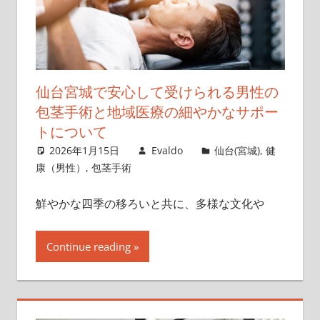
仙台宮城で安心して受けられる男性の
包茎手術と地域医療の細やかなサポー
トについて
2026年1月15日
Evaldo
仙台(宮城)
,
健
康（男性）
,
包茎手術
鮮やかな四季の移ろいと共に、多様な文化や
Continue reading