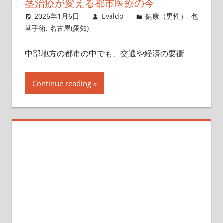
茎治療が変える都市医療の今
2026年1月6日
Evaldo
健康（男性）
,
包
茎手術
,
名古屋(愛知)
中部地方の都市の中でも、交通や経済の要衝
Continue reading