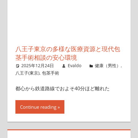
八王子東京の多様な医療資源と現代包
茎手術相談の安心環境
2025年12月24日
Evaldo
健康（男性）
,
八王子(東京)
,
包茎手術
都心から鉄道路線でおよそ40分ほど離れた
Continue reading