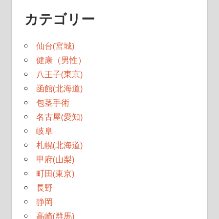
カテゴリー
仙台(宮城)
健康（男性）
八王子(東京)
函館(北海道)
包茎手術
名古屋(愛知)
岐阜
札幌(北海道)
甲府(山梨)
町田(東京)
長野
静岡
高崎(群馬)