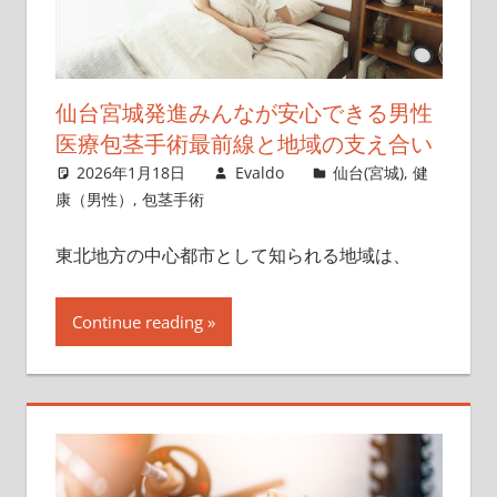
仙台宮城発進みんなが安心できる男性
医療包茎手術最前線と地域の支え合い
2026年1月18日
Evaldo
仙台(宮城)
,
健
康（男性）
,
包茎手術
東北地方の中心都市として知られる地域は、
Continue reading