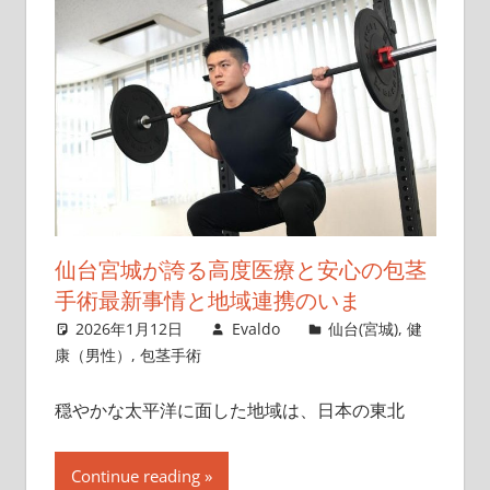
仙台宮城が誇る高度医療と安心の包茎
手術最新事情と地域連携のいま
2026年1月12日
Evaldo
仙台(宮城)
,
健
康（男性）
,
包茎手術
穏やかな太平洋に面した地域は、日本の東北
Continue reading