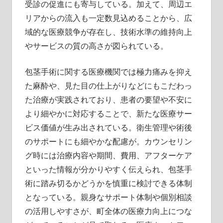
受診の促進にも寄与している。加えて、周辺エ
リアからの流入も一定数見込めることから、広
域的な医療競争が存在し、技術水準の維持向上
やサービスの質の高さが図られている。
包茎手術に関する医療機関では極力痛みを抑え
た麻酔や、見た目の仕上がりなどにもこだわっ
た治療が実践されており、患者の要望や不安に
より細やかに対応することで、新たな医療サー
ビス価値が生み出されている。衛生管理や術後
のサポートにも細やかな配慮が。カウンセリン
グ時には治療内容や期間、費用、アフターケア
といった情報が分かりやすく伝えられ、包茎手
術に踏み切るかどうかを慎重に検討できる体制
となっている。親身なサポート体制や個別相談
の活用しやすさが、町全体の医療力向上につな