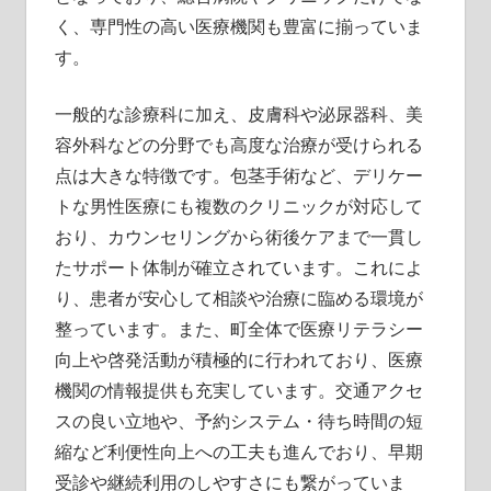
く、専門性の高い医療機関も豊富に揃っていま
す。
一般的な診療科に加え、皮膚科や泌尿器科、美
容外科などの分野でも高度な治療が受けられる
点は大きな特徴です。包茎手術など、デリケー
トな男性医療にも複数のクリニックが対応して
おり、カウンセリングから術後ケアまで一貫し
たサポート体制が確立されています。これによ
り、患者が安心して相談や治療に臨める環境が
整っています。また、町全体で医療リテラシー
向上や啓発活動が積極的に行われており、医療
機関の情報提供も充実しています。交通アクセ
スの良い立地や、予約システム・待ち時間の短
縮など利便性向上への工夫も進んでおり、早期
受診や継続利用のしやすさにも繋がっていま