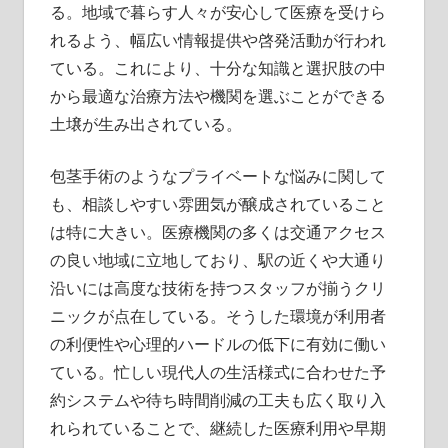
る。地域で暮らす人々が安心して医療を受けら
れるよう、幅広い情報提供や啓発活動が行われ
ている。これにより、十分な知識と選択肢の中
から最適な治療方法や機関を選ぶことができる
土壌が生み出されている。
包茎手術のようなプライベートな悩みに関して
も、相談しやすい雰囲気が醸成されていること
は特に大きい。医療機関の多くは交通アクセス
の良い地域に立地しており、駅の近くや大通り
沿いには高度な技術を持つスタッフが揃うクリ
ニックが点在している。そうした環境が利用者
の利便性や心理的ハードルの低下に有効に働い
ている。忙しい現代人の生活様式に合わせた予
約システムや待ち時間削減の工夫も広く取り入
れられていることで、継続した医療利用や早期