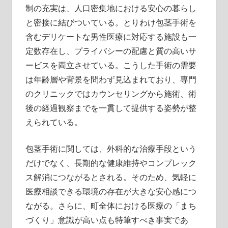
制の充実は、人口密集地における安心の暮らし
と密接に結びついている。とりわけ包茎手術を
含むデリケートな男性医療に対応する施設も一
定数存在し、プライバシーの配慮と質の高いサ
ービスを両立させている。こうした手術の需要
は年齢層や背景を問わず見込まれており、専門
のクリニックではカウンセリングから施術、術
後の経過観察までを一貫して提供する姿勢が整
えられている。
包茎手術に関しては、外科的な治療手段という
だけでなく、長期的な健康維持やコンプレック
ス解消につながるとされる。そのため、気軽に
医療相談できる環境の存在が大きな安心感につ
ながる。さらに、町全体における医療の「まち
づくり」意識が高い点も特筆すべき事実であ