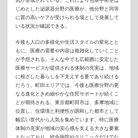
じめとした泌尿器分野の医療が、他分野と同等
に質の高いケアが受けられる場として発展して
いる状況が確認できる。
今後も人口の多様化や生活スタイルの変化とと
もに、医療の需要や内容は複雑化していくこと
が予想される。そんな中でも広範囲に安定した
医療サービスが提供される体制の充実は、地域
に根ざした暮らしを下支えする要であり続ける
だろう。町田エリアでは、今後も医療分野の更
なる進化ときめ細やかな住民サポートが続くこ
とが期待される。東京都町田市は、多摩地域に
位置し、住環境と利便性が調和した都市として
幅広い世代から人気を集めています。特に医療
体制の充実が地域の安心感を支える大きな要素
となっており、総合病院やクリニックだけでな