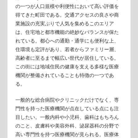
の一つが人口規模や利便性において高い評価を
得てきた町田である。交通アクセスの良さや商
業施設の充実ぶりで人気を集めるこのエリア
は、住宅地と都市機能の絶妙なバランスが保た
れている。都心への通勤・通学にも便利な上、
住環境も定評があり、若者からファミリー層、
高齢者に至るまで幅広い世代が居住している。
この街には地域住民の健康を支える多様な医療
機関が整備されていることも特徴の一つであ
る。
一般的な総合病院やクリニックだけでなく、専
門性を持った医療機関が点在している点にも注
目したい。一般内科や小児科、歯科はもちろん
のこと、皮膚科や美容外科、泌尿器科の分野で
高い専門性を持つ医療機関が見られる。医療体