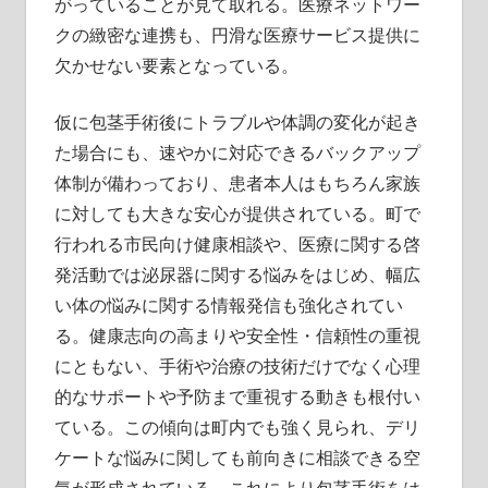
がっていることが見て取れる。医療ネットワー
クの緻密な連携も、円滑な医療サービス提供に
欠かせない要素となっている。
仮に包茎手術後にトラブルや体調の変化が起き
た場合にも、速やかに対応できるバックアップ
体制が備わっており、患者本人はもちろん家族
に対しても大きな安心が提供されている。町で
行われる市民向け健康相談や、医療に関する啓
発活動では泌尿器に関する悩みをはじめ、幅広
い体の悩みに関する情報発信も強化されてい
る。健康志向の高まりや安全性・信頼性の重視
にともない、手術や治療の技術だけでなく心理
的なサポートや予防まで重視する動きも根付い
ている。この傾向は町内でも強く見られ、デリ
ケートな悩みに関しても前向きに相談できる空
気が形成されている。これにより包茎手術をは