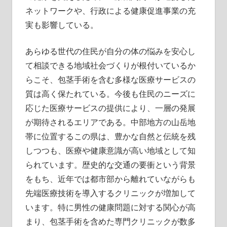
ネットワークや、行政による健康促進事業の充
実も影響している。
あらゆる世代の住民が自分の体の悩みを安心し
て相談できる地域社会づくりが根付いているか
らこそ、包茎手術を含む多様な医療サービスの
質は高く保たれている。今後も住民のニーズに
応じた医療サービスの提供により、一層の発展
が期待されるエリアである。中部地方の山岳地
帯に位置するこの県は、豊かな自然と伝統を残
しつつも、医療や健康意識が高い地域として知
られています。歴史的な交通の要衝という背景
をもち、近年では都市部から離れていながらも
先端医療技術を導入するクリニックが増加して
います。特に男性の健康問題に対する関心が高
まり、包茎手術を含めた専門クリニックが数多