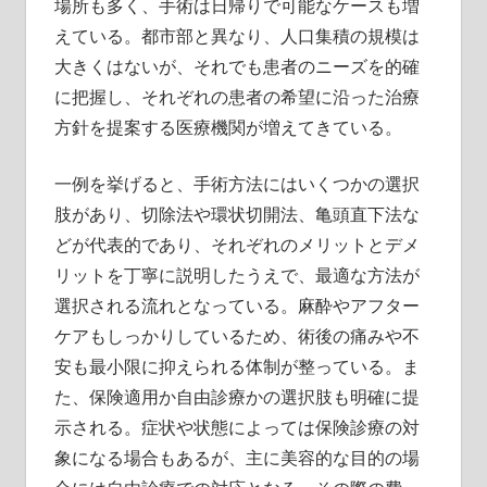
場所も多く、手術は日帰りで可能なケースも増
えている。都市部と異なり、人口集積の規模は
大きくはないが、それでも患者のニーズを的確
に把握し、それぞれの患者の希望に沿った治療
方針を提案する医療機関が増えてきている。
一例を挙げると、手術方法にはいくつかの選択
肢があり、切除法や環状切開法、亀頭直下法な
どが代表的であり、それぞれのメリットとデメ
リットを丁寧に説明したうえで、最適な方法が
選択される流れとなっている。麻酔やアフター
ケアもしっかりしているため、術後の痛みや不
安も最小限に抑えられる体制が整っている。ま
た、保険適用か自由診療かの選択肢も明確に提
示される。症状や状態によっては保険診療の対
象になる場合もあるが、主に美容的な目的の場