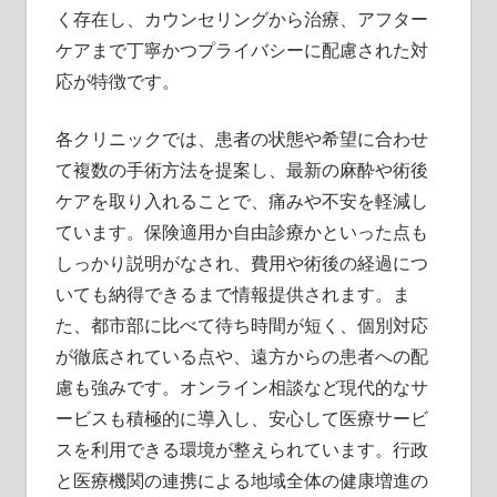
く存在し、カウンセリングから治療、アフター
ケアまで丁寧かつプライバシーに配慮された対
応が特徴です。
各クリニックでは、患者の状態や希望に合わせ
て複数の手術方法を提案し、最新の麻酔や術後
ケアを取り入れることで、痛みや不安を軽減し
ています。保険適用か自由診療かといった点も
しっかり説明がなされ、費用や術後の経過につ
いても納得できるまで情報提供されます。ま
た、都市部に比べて待ち時間が短く、個別対応
が徹底されている点や、遠方からの患者への配
慮も強みです。オンライン相談など現代的なサ
ービスも積極的に導入し、安心して医療サービ
スを利用できる環境が整えられています。行政
と医療機関の連携による地域全体の健康増進の