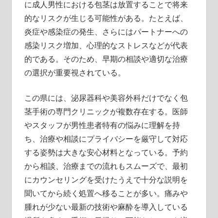
に成人男性における包茎は放置することで将来
的なリスクが生じる可能性がある。たとえば、
炎症や感染症の発生、さらにはパートナーへの
感染リスク増加、心理的なストレスなどが代表
的である。そのため、早期の相談や適切な治療
の選択が重要視されている。
この県には、泌尿器科や美容外科だけでなく包
茎手術の専門クリニックが複数存在する。医師
やスタッフが男性患者特有の悩みに理解を持
ち、治療や相談にプライバシーを厳守して対応
する姿勢は大きな安心材料となっている。予約
から相談、治療までの流れもスムーズで、最初
にカウンセリングを受けたうえで十分な説明を
聞いてから続く処置へ移ることが多い。痛みや
腫れが少ない最新の技術や麻酔を導入している