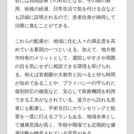
合には自由診療での対応となる。その際の費
用、術後の経過、日常生活で気を付ける点など
も詳細に説明されるので、患者自身が納得して
治療に進むことができる。
これらの配慮が、地域に住む人々の満足度を高
めている要因の一つといえる。加えて、地方都
市特有のメリットとして、通院しやすさや周囲
の目を気にせずに相談できる環境も挙げられ
る。例えば首都圏や大都市と比べると待ち時間
が短めであることや、プライバシーの守られた
個別対応の徹底など、安心して医療機関を利用
できる工夫がなされている。遠方から訪れる患
者にも配慮し、手術当日にカウンセリングと処
置を一度に行えるプランもある。地域全体とし
て健康意識が高く、学校や職場でも定期的な健
康診断が徹底されている背景がある。