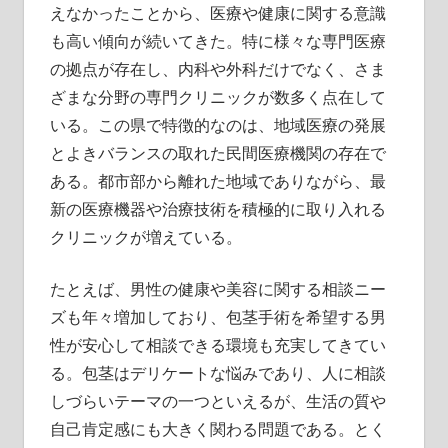
えなかったことから、医療や健康に関する意識
も高い傾向が続いてきた。特に様々な専門医療
の拠点が存在し、内科や外科だけでなく、さま
ざまな分野の専門クリニックが数多く点在して
いる。この県で特徴的なのは、地域医療の発展
とよきバランスの取れた民間医療機関の存在で
ある。都市部から離れた地域でありながら、最
新の医療機器や治療技術を積極的に取り入れる
クリニックが増えている。
たとえば、男性の健康や美容に関する相談ニー
ズも年々増加しており、包茎手術を希望する男
性が安心して相談できる環境も充実してきてい
る。包茎はデリケートな悩みであり、人に相談
しづらいテーマの一つといえるが、生活の質や
自己肯定感にも大きく関わる問題である。とく